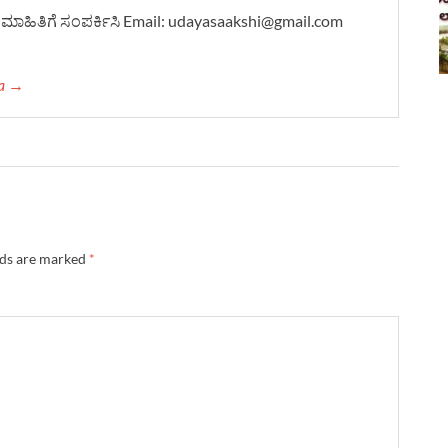
ದಿ-ಮಾಹಿತಿಗೆ ಸಂಪರ್ಕಿಸಿ Email: udayasaakshi@gmail.com
ha →
lds are marked
*