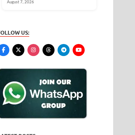
August 7, 2026
#tunga #rain
FOLLOW US: