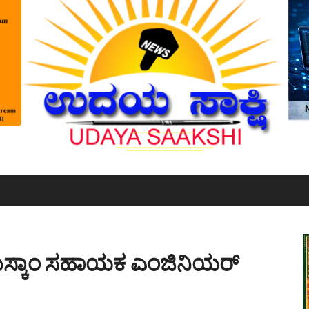
ಮೆಸ್ಕಾಂ ಸಹಾಯಕ ಎಂಜಿನಿಯರ್