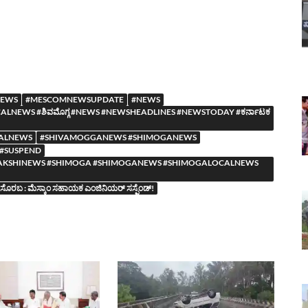
NEWS
#MESCOMNEWSUPDATE
#NEWS
NEWS #ಶಿವಮೊಗ್ಗ #NEWS #NEWSHEADLINES #NEWSTODAY #ಕರ್ನಾಟಕ
ALNEWS
#SHIVAMOGGANEWS #SHIMOGANEWS
#SUSPEND
YASAAKSHINEWS #SHIMOGA #SHIMOGANEWS #SHIMOGALOCALNEWS
ಸೊರಬ : ಮೆಸ್ಕಾಂ ಸಹಾಯಕ ಎಂಜಿನಿಯರ್ ಸಸ್ಪೆಂಡ್!