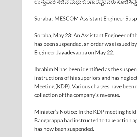
ಉಸ್ತುವಾರಿ ಸಚಿವ ಮಧು ಬಂಗಾರಪ್ಪರವರು ಸೂಚಿಸಿದ್
Soraba : MESCOM Assistant Engineer Sus
Soraba, May 23: An Assistant Engineer of 
has been suspended, an order was issued
Engineer Jayadevappa on May 22.
Ibrahim N has been identified as the suspe
instructions of his superiors and has negle
Meeting (KDP). Various charges have been m
collection of the company’s revenue.
Minister’s Notice: In the KDP meeting held
Bangarappa had instructed to take action ag
has now been suspended.