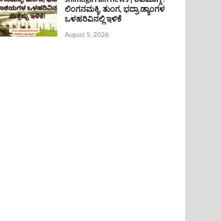
ಲಿಂಗನಮಕ್ಕಿ, ತುಂಗ, ಭದ್ರಾ ಡ್ಯಾಂಗಳ
ಒಳಹರಿವಿನಲ್ಲಿ ಇಳಿಕೆ
August 5, 2026