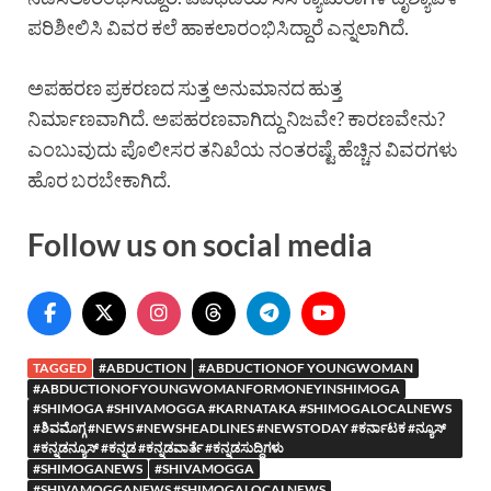
ಪರಿಶೀಲಿಸಿ ವಿವರ ಕಲೆ ಹಾಕಲಾರಂಭಿಸಿದ್ದಾರೆ ಎನ್ನಲಾಗಿದೆ.
ಅಪಹರಣ ಪ್ರಕರಣದ ಸುತ್ತ ಅನುಮಾನದ ಹುತ್ತ
ನಿರ್ಮಾಣವಾಗಿದೆ. ಅಪಹರಣವಾಗಿದ್ದು ನಿಜವೇ? ಕಾರಣವೇನು?
ಎಂಬುವುದು ಪೊಲೀಸರ ತನಿಖೆಯ ನಂತರಷ್ಟೆ ಹೆಚ್ಚಿನ ವಿವರಗಳು
ಹೊರ ಬರಬೇಕಾಗಿದೆ.
Follow us on social media
TAGGED
#ABDUCTION
#ABDUCTIONOF YOUNGWOMAN
#ABDUCTIONOFYOUNGWOMANFORMONEYINSHIMOGA
#SHIMOGA #SHIVAMOGGA #KARNATAKA #SHIMOGALOCALNEWS
#ಶಿವಮೊಗ್ಗ #NEWS #NEWSHEADLINES #NEWSTODAY #ಕರ್ನಾಟಕ #ನ್ಯೂಸ್
#ಕನ್ನಡನ್ಯೂಸ್ #ಕನ್ನಡ #ಕನ್ನಡವಾರ್ತೆ #ಕನ್ನಡಸುದ್ದಿಗಳು
#SHIMOGANEWS
#SHIVAMOGGA
#SHIVAMOGGANEWS #SHIMOGALOCALNEWS