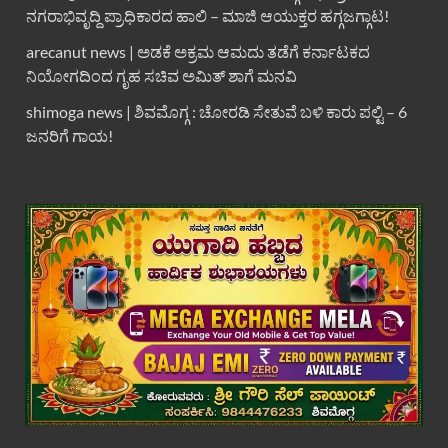
ನಗರಾಭಿವೃದ್ದಿ ಪ್ರಾಧಿಕಾರದ ಹಾಲಿ – ಮಾಜಿ ಆಯುಕ್ತರ ಹಗ್ಗಜಗ್ಗಾಟ!
arecanut news | ಅಡಕೆ ಅಕ್ರಮ ಆಮದು ತಡೆಗೆ ಕರ್ನಾಟಕದ
ನಿಯೋಗದಿಂದ ಗೃಹ ಸಚಿವ ಅಮಿತ್ ಶಾಗೆ ಮನವಿ
shimoga news | ಶಿವಮೊಗ್ಗ : ಚೋರಡಿ ಸೇತುವೆ ಬಳಿ ಕಾರು ಪಲ್ಟಿ – 6
ಜನರಿಗೆ ಗಾಯ!