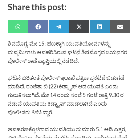
Share this post:
ಶಿವಮೊಗ್ಗ, ಮೇ 15: ಹಣಕ್ಕಾಗಿ ಯುವತಿಯೋರ್ವಳನ್ನು
ದುಷ್ಕರ್ಮಿಗಳು ಅಪಹರಿಸಿರುವ ಘಟನೆ ಶಿವಮೊಗ್ಗದ ಜಯನಗರ
ಪೊಲೀಸ್ ಠಾಣೆ ವ್ಯಾಪ್ತಿಯಲ್ಲಿ ನಡೆದಿದೆ.
ಘಟನೆ ಕುರಿತಂತೆ ಪೊಲೀಸ್ ಇಲಾಖೆ ಪತ್ರಿಕಾ ಪ್ರಕಟಣೆ ಬಿಡುಗಡೆ
ಮಾಡಿದೆ. ರಂಜಿತಾ ಬಿ (22) ಕಿಡ್ನ್ಯಾಪ್ ಆದ ಯುವತಿ ಎಂದು
ಗುರುತಿಸಲಾಗಿದೆ. ಮೇ 14 ರಂದು ಸಂಜೆ 5 ಗಂಟೆ ರಾತ್ರಿ 9.30 ರ
ನಡುವೆ ಯುವತಿಯ ಕಿಡ್ನ್ಯಾಪ್ ಮಾಡಲಾಗಿದೆ ಎಂದು
ಪೊಲೀಸರು ತಿಳಿಸಿದ್ದಾರೆ.
ಅಪಹರಣಕ್ಕೊಳಗಾದ ಯುವತಿಯು ಸುಮಾರು 5.1 ಅಡಿ ಎತ್ತರ,
ಬಿಳಿ ಮೈಬಣ್ಣ, ತೆಳ್ಳನೆಯ ಮೈಕಟ್ಟು ಹೊಂದಿದ್ದು, ಕಾಣೆಯಾದ ವೇಳೆ