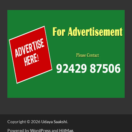
Copyright © 2026
Udaya Saakshi
.
Powered by
WordPress
and
HitMag
.