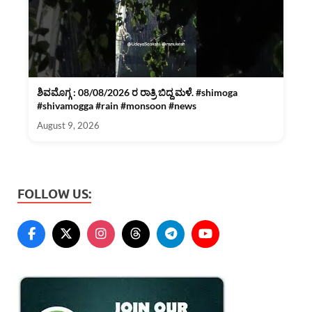
ಶಿವಮೊಗ್ಗ : 08/08/2026 ರ ರಾತ್ರಿ ಬಿದ್ದ ಮಳೆ. #shimoga
#shivamogga #rain #monsoon #news
August 9, 2026
FOLLOW US: