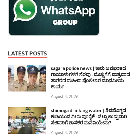
LATEST POSTS
sagara police news | ಕಾರು ಅಪಘಾತದ
ಗಾಯಾಳುಗಳಿಗೆ ನೆರವು : ಮೆಚ್ಚುಗೆಗೆ ಪಾತ್ರವಾದ
ಸಾಗರದ ಮಹಿಳಾ ಪೊಲೀಸರ ಮಾನವೀಯ
ಕಾರ್ಯ
August 8, 2026
shimoga drinking water | ಶಿವಮೊಗ್ಗದ
ಕುಡಿಯುವ ನೀರು ಪೂರೈಕೆ : ಜಿಲ್ಲಾ ಉಸ್ತುವಾರಿ
ಸಚಿವರಿಗೆ ಶಾಸಕರ ಮನವಿಯೇನು?
August 8, 2026