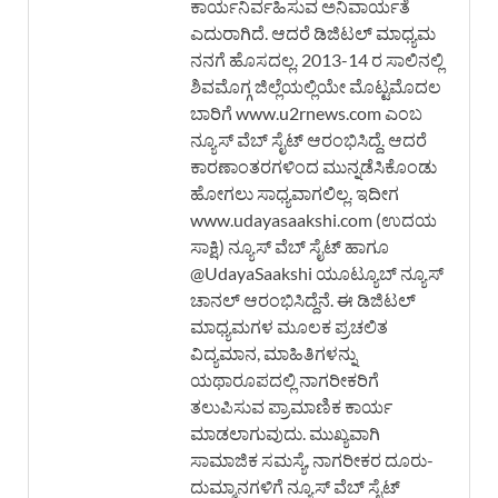
ಕಾರ್ಯನಿರ್ವಹಿಸುವ ಅನಿವಾರ್ಯತೆ
ಎದುರಾಗಿದೆ. ಆದರೆ ಡಿಜಿಟಲ್ ಮಾಧ್ಯಮ
ನನಗೆ ಹೊಸದಲ್ಲ. 2013-14 ರ ಸಾಲಿನಲ್ಲಿ
ಶಿವಮೊಗ್ಗ ಜಿಲ್ಲೆಯಲ್ಲಿಯೇ ಮೊಟ್ಟಮೊದಲ
ಬಾರಿಗೆ www.u2rnews.com ಎಂಬ
ನ್ಯೂಸ್ ವೆಬ್ ಸೈಟ್ ಆರಂಭಿಸಿದ್ದೆ. ಆದರೆ
ಕಾರಣಾಂತರಗಳಿಂದ ಮುನ್ನಡೆಸಿಕೊಂಡು
ಹೋಗಲು ಸಾಧ್ಯವಾಗಲಿಲ್ಲ. ಇದೀಗ
www.udayasaakshi.com (ಉದಯ
ಸಾಕ್ಷಿ) ನ್ಯೂಸ್ ವೆಬ್ ಸೈಟ್ ಹಾಗೂ
@UdayaSaakshi ಯೂಟ್ಯೂಬ್ ನ್ಯೂಸ್
ಚಾನಲ್ ಆರಂಭಿಸಿದ್ದೆನೆ. ಈ ಡಿಜಿಟಲ್
ಮಾಧ್ಯಮಗಳ ಮೂಲಕ ಪ್ರಚಲಿತ
ವಿದ್ಯಮಾನ, ಮಾಹಿತಿಗಳನ್ನು
ಯಥಾರೂಪದಲ್ಲಿ ನಾಗರೀಕರಿಗೆ
ತಲುಪಿಸುವ ಪ್ರಾಮಾಣಿಕ ಕಾರ್ಯ
ಮಾಡಲಾಗುವುದು. ಮುಖ್ಯವಾಗಿ
ಸಾಮಾಜಿಕ ಸಮಸ್ಯೆ, ನಾಗರೀಕರ ದೂರು-
ದುಮ್ಮಾನಗಳಿಗೆ ನ್ಯೂಸ್ ವೆಬ್ ಸೈಟ್