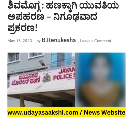
ಶಿವಮೊಗ್ಗ : ಹಣಕ್ಕಾಗಿ ಯುವತಿಯ
ಅಪಹರಣ – ನಿಗೂಢವಾದ
ಪ್ರಕರಣ!
B.Renukesha
May 15, 2023
-
by
-
Leave a Comment