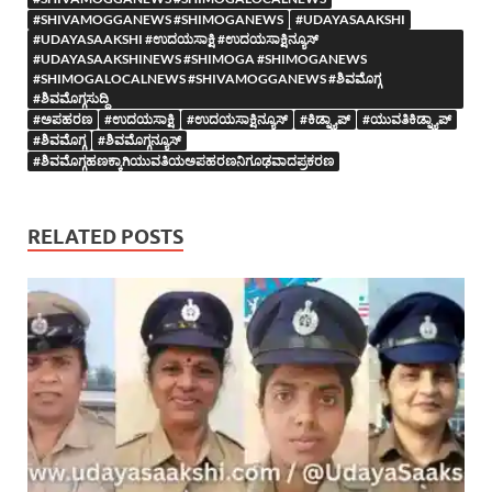
#SHIVAMOGGANEWS #SHIMOGANEWS
#UDAYASAAKSHI
#UDAYASAAKSHI #ಉದಯಸಾಕ್ಷಿ #ಉದಯಸಾಕ್ಷಿನ್ಯೂಸ್
#UDAYASAAKSHINEWS #SHIMOGA #SHIMOGANEWS
#SHIMOGALOCALNEWS #SHIVAMOGGANEWS #ಶಿವಮೊಗ್ಗ
#ಶಿವಮೊಗ್ಗಸುದ್ದಿ
#ಅಪಹರಣ
#ಉದಯಸಾಕ್ಷಿ
#ಉದಯಸಾಕ್ಷಿನ್ಯೂಸ್
#ಕಿಡ್ನ್ಯಾಪ್
#ಯುವತಿಕಿಡ್ನ್ಯಾಪ್
#ಶಿವಮೊಗ್ಗ
#ಶಿವಮೊಗ್ಗನ್ಯೂಸ್
#ಶಿವಮೊಗ್ಗಹಣಕ್ಕಾಗಿಯುವತಿಯಅಪಹರಣನಿಗೂಢವಾದಪ್ರಕರಣ
RELATED POSTS