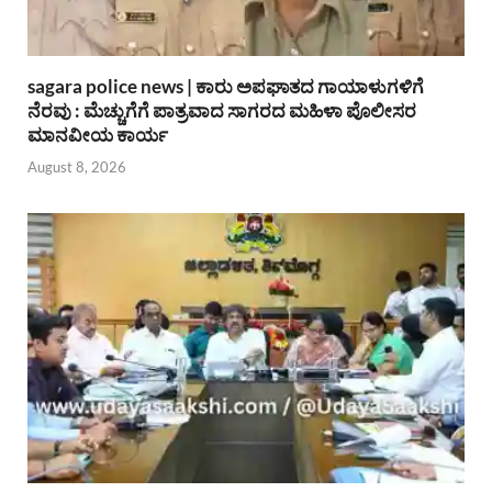
sagara police news | ಕಾರು ಅಪಘಾತದ ಗಾಯಾಳುಗಳಿಗೆ
ನೆರವು : ಮೆಚ್ಚುಗೆಗೆ ಪಾತ್ರವಾದ ಸಾಗರದ ಮಹಿಳಾ ಪೊಲೀಸರ
ಮಾನವೀಯ ಕಾರ್ಯ
August 8, 2026