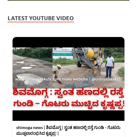
LATEST YOUTUBE VIDEO
shimoga news | ಶಿವಮೊಗ್ಗ | ಸ್ವಂತ ಹಣದಲ್ಲಿ ರಸ್ತೆ ಗುಂಡಿ - ಗೊಟರು
ಮುಚ್ಚಲಾರಂಭಿಸಿದ ಕೃಷ್ಣಪ್ಪ! |