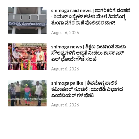
shimoga raid news | ನಾಗರಿಕರಿಗೆ ವಂಚನೆ
: ರಿಯಲ್ ಎಸ್ಟೇಟ್ ಕಚೇರಿ ಮೇಲೆ ಶಿವಮೊಗ್ಗ
ತುಂಗಾ ನಗರ ಠಾಣೆ ಪೊಲೀಸರ ದಾಳಿ!
August 6, 2026
shimoga news | ಶಿಕ್ಷಣ ನೀತಿಗಿಂತ ಶಾಲಾ
ಸೌಲಭ್ಯಗಳಿಗೆ ಆದ್ಯತೆ ನೀಡಲು ಶಾಸಕ ಎಸ್
ಎಲ್ ಭೋಜೇಗೌಡ ಸಲಹೆ
August 6, 2026
shimoga palike | ಶಿವಮೊಗ್ಗ ಪಾಲಿಕೆ
ಕಮೀಷನರ್ ಸೂಚನೆ : ಯುಜಿಡಿ ವಿಭಾಗದ
ಎಂಜಿನಿಯರ್ ಗಳ ಭೇಟಿ
August 6, 2026