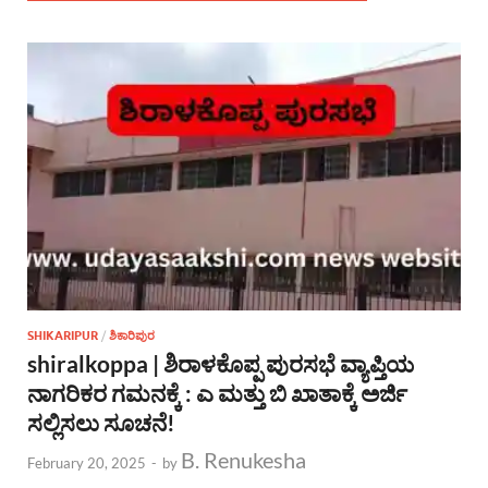
SHIKARIPUR
/
ಶಿಕಾರಿಪುರ
shiralkoppa | ಶಿರಾಳಕೊಪ್ಪ ಪುರಸಭೆ ವ್ಯಾಪ್ತಿಯ
ನಾಗರಿಕರ ಗಮನಕ್ಕೆ : ಎ ಮತ್ತು ಬಿ ಖಾತಾಕ್ಕೆ ಅರ್ಜಿ
ಸಲ್ಲಿಸಲು ಸೂಚನೆ!
B. Renukesha
February 20, 2025
-
by