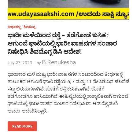
ತೀರ್ಥಹಳ್ಳಿ
/
ಶಿವಮೊಗ್ಗ
ಭಾರೀ ಮಳೆಯಿಂದ ರಸ್ತೆ – ತಡೆಗೋಡೆ ಕುಸಿತ :
ಆಗುಂಬೆ ಘಾಟಿಯಲ್ಲಿ ಭಾರೀ ವಾಹನಗಳ ಸಂಚಾರ
ನಿಷೇಧಿಸಿ ಶಿವಮೊಗ್ಗ ಡಿಸಿ ಆದೇಶ!
B.Renukesha
July 27, 2023
-
by
ಧಾರಾಕಾರ ಮಳೆ ಮತ್ತು ಭಾರೀ ವಾಹನಗಳ ಸಂಚಾರದಿಂದ ತೀರ್ಥಹಳ್ಳಿ
ತಾಲೂಕಿನ ಆಗುಂಬೆ ಘಾಟಿ ರಸ್ತೆಯ 6, 7 ಮತ್ತು 11 ನೇ ತಿರುವಿನ ಹಲವೆಡೆ
ಸಣ್ಣ ಬಿರುಕುಗಳಾಗಿವೆ. ಜೊತೆಗೆ ರಸ್ತೆ ಕುಸಿತವಾಗಿದೆ. ಜೊತೆಗೆ
ತಡೆಗೋಡೆಗೂ ಹಾನಿಯಾಗಿದೆ. ಈ ಹಿನ್ನೆಲೆಯಲ್ಲಿ ತಾತ್ಕಾಲಿಕವಾಗಿ ಆಗುಂಬೆ
ಘಾಟಿಯಲ್ಲಿ ಭಾರೀ ವಾಹನ ಸಂಚಾರ ನಿಷೇಧಿಸಿ ಡಾ.ಆರ್.ಸೆಲ್ವಮಣಿ
ಅವರು ಆದೇಶಿಸಿದ್ದಾರೆ.
READ MORE