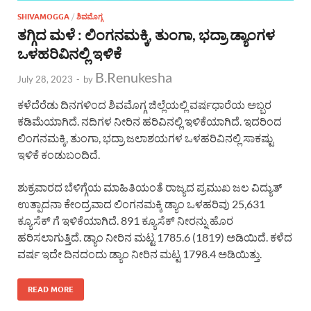
SHIVAMOGGA
/
ಶಿವಮೊಗ್ಗ
ತಗ್ಗಿದ ಮಳೆ : ಲಿಂಗನಮಕ್ಕಿ, ತುಂಗಾ, ಭದ್ರಾ ಡ್ಯಾಂಗಳ
ಒಳಹರಿವಿನಲ್ಲಿ ಇಳಿಕೆ
B.Renukesha
July 28, 2023
-
by
ಕಳೆದೆರೆಡು ದಿನಗಳಿಂದ ಶಿವಮೊಗ್ಗ ಜಿಲ್ಲೆಯಲ್ಲಿ ವರ್ಷಧಾರೆಯ ಅಬ್ಬರ
ಕಡಿಮೆಯಾಗಿದೆ. ನದಿಗಳ ನೀರಿನ ಹರಿವಿನಲ್ಲಿ ಇಳಿಕೆಯಾಗಿದೆ. ಇದರಿಂದ
ಲಿಂಗನಮಕ್ಕಿ, ತುಂಗಾ, ಭದ್ರಾ ಜಲಾಶಯಗಳ ಒಳಹರಿವಿನಲ್ಲಿ ಸಾಕಷ್ಟು
ಇಳಿಕೆ ಕಂಡುಬಂದಿದೆ.
ಶುಕ್ರವಾರದ ಬೆಳಿಗ್ಗೆಯ ಮಾಹಿತಿಯಂತೆ ರಾಜ್ಯದ ಪ್ರಮುಖ ಜಲ ವಿದ್ಯುತ್
ಉತ್ಪಾದನಾ ಕೇಂದ್ರವಾದ ಲಿಂಗನಮಕ್ಕಿ ಡ್ಯಾಂ ಒಳಹರಿವು 25,631
ಕ್ಯೂಸೆಕ್ ಗೆ ಇಳಿಕೆಯಾಗಿದೆ. 891 ಕ್ಯೂಸೆಕ್ ನೀರನ್ನು ಹೊರ
ಹರಿಸಲಾಗುತ್ತಿದೆ. ಡ್ಯಾಂ ನೀರಿನ ಮಟ್ಟ 1785.6 (1819) ಅಡಿಯಿದೆ. ಕಳೆದ
ವರ್ಷ ಇದೇ ದಿನದಂದು ಡ್ಯಾಂ ನೀರಿನ ಮಟ್ಟ 1798.4 ಅಡಿಯಿತ್ತು.
READ MORE