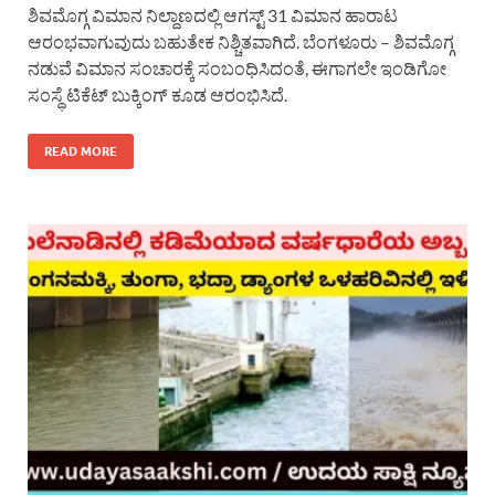
ಶಿವಮೊಗ್ಗ ವಿಮಾನ ನಿಲ್ದಾಣದಲ್ಲಿ ಆಗಸ್ಟ್ 31 ವಿಮಾನ ಹಾರಾಟ
ಆರಂಭವಾಗುವುದು ಬಹುತೇಕ ನಿಶ್ಚಿತವಾಗಿದೆ. ಬೆಂಗಳೂರು – ಶಿವಮೊಗ್ಗ
ನಡುವೆ ವಿಮಾನ ಸಂಚಾರಕ್ಕೆ ಸಂಬಂಧಿಸಿದಂತೆ, ಈಗಾಗಲೇ ಇಂಡಿಗೋ
ಸಂಸ್ಥೆ ಟಿಕೆಟ್ ಬುಕ್ಕಿಂಗ್ ಕೂಡ ಆರಂಭಿಸಿದೆ.
READ MORE