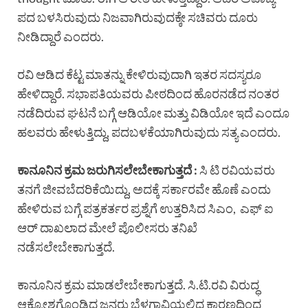
ಪದ ಬಳಸಿರುವುದು ನಿಜವಾಗಿರುವುದಕ್ಕೇ ಸಚಿವರು ದೂರು
ನೀಡಿದ್ದಾರೆ ಎಂದರು.
ರವಿ ಆಡಿದ ಕೆಟ್ಟ ಮಾತನ್ನು ಕೇಳಿರುವುದಾಗಿ ಇತರ ಸದಸ್ಯರೂ
ಹೇಳಿದ್ದಾರೆ. ಸಭಾಪತಿಯವರು ಪೀಠದಿಂದ ಹೊರನಡೆದ ನಂತರ
ನಡೆದಿರುವ ಘಟನೆ ಬಗ್ಗೆ ಆಡಿಯೋ ಮತ್ತು ವಿಡಿಯೋ ಇದೆ ಎಂದೂ
ಹಲವರು ಹೇಳುತ್ತಿದ್ದು, ಪದಬಳಕೆಯಾಗಿರುವುದು ಸತ್ಯ ಎಂದರು.
ಕಾನೂನಿನ ಕ್ರಮ ಜರುಗಿಸಲೇಬೇಕಾಗುತ್ತದೆ :
ಸಿ ಟಿ ರವಿಯವರು
ತನಗೆ ಜೀವಬೆದರಿಕೆಯಿದ್ದು, ಅದಕ್ಕೆ ಸರ್ಕಾರವೇ ಹೊಣೆ ಎಂದು
ಹೇಳಿರುವ ಬಗ್ಗೆ ಪತ್ರಕರ್ತರ ಪ್ರಶ್ನೆಗೆ ಉತ್ತರಿಸಿದ ಸಿಎಂ, ಎಫ್ ಐ
ಆರ್ ದಾಖಲಾದ ಮೇಲೆ ಪೊಲೀಸರು ತನಿಖೆ
ನಡೆಸಲೇಬೇಕಾಗುತ್ತದೆ.
ಕಾನೂನಿನ ಕ್ರಮ ಮಾಡಲೇಬೇಕಾಗುತ್ತದೆ. ಸಿ.ಟಿ.ರವಿ ವಿರುದ್ಧ
ಆಕ್ರೋಶಗೊಂಡಿದ್ದ ಜನರು ಬೆಳಗಾವಿಯಲ್ಲಿದ್ದ ಕಾರಣದಿಂದ