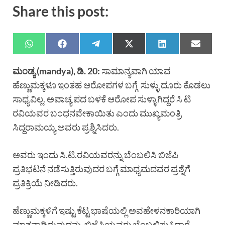
Share this post:
ಮಂಡ್ಯ (mandya), ಡಿ. 20:
ಸಾಮಾನ್ಯವಾಗಿ ಯಾವ
ಹೆಣ್ಣುಮಕ್ಕಳೂ ಇಂತಹ ಆರೋಪಗಳ ಬಗ್ಗೆ ಸುಳ್ಳು ದೂರು ಕೊಡಲು
ಸಾಧ್ಯವಿಲ್ಲ. ಅವಾಚ್ಯ ಪದ ಬಳಕೆ ಆರೋಪ ಸುಳ್ಳಾಗಿದ್ದರೆ ಸಿ ಟಿ
ರವಿಯವರ ಬಂಧನವೇಕಾಯಿತು ಎಂದು ಮುಖ್ಯಮಂತ್ರಿ
ಸಿದ್ದರಾಮಯ್ಯ ಅವರು ಪ್ರಶ್ನಿಸಿದರು.
ಅವರು ಇಂದು ಸಿ.ಟಿ.ರವಿಯವರನ್ನು ಬೆಂಬಲಿಸಿ ಬಿಜೆಪಿ
ಪ್ರತಿಭಟನೆ ನಡೆಸುತ್ತಿರುವುದರ ಬಗ್ಗೆ ಮಾಧ್ಯಮದವರ ಪ್ರಶ್ನೆಗೆ
ಪ್ರತಿಕ್ರಿಯೆ ನೀಡಿದರು.
ಹೆಣ್ಣುಮಕ್ಕಳಿಗೆ ಇಷ್ಟು ಕೆಟ್ಟ ಭಾಷೆಯಲ್ಲಿ ಅವಹೇಳನಕಾರಿಯಾಗಿ
ಮಾತನಾಡಿರುವುದನ್ನು ಬಿಜೆಪಿಯವರು ಬೆಂಬಲಿಸುತ್ತಿದ್ದಾರೆ.