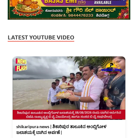
LATEST YOUTUBE VIDEO
shikaripura news | ಶಿಕಾರಿಪುರ ತಾಲೂಕಿನ ಅಂಬ್ಲಿಗೋಳ
ಜಲಾಶಯಕ್ಕೆ ಬಾಗಿನ ಅರ್ಪಣೆ |