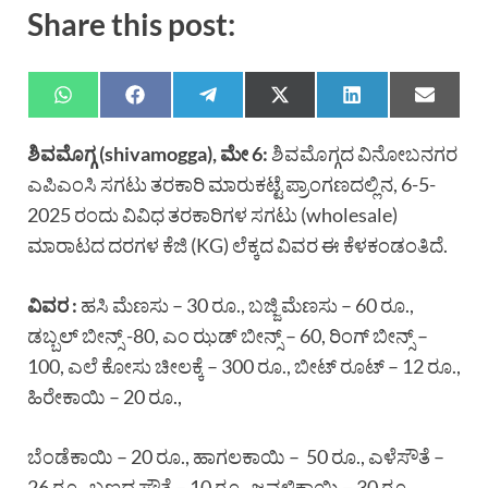
Share this post:
ಶಿವಮೊಗ್ಗ
(shivamogga),
ಮೇ
6:
ಶಿವಮೊಗ್ಗದ ವಿನೋಬನಗರ
ಎಪಿಎಂಸಿ ಸಗಟು ತರಕಾರಿ ಮಾರುಕಟ್ಟೆ ಪ್ರಾಂಗಣದಲ್ಲಿನ, 6-5-
2025 ರಂದು ವಿವಿಧ ತರಕಾರಿಗಳ ಸಗಟು (wholesale)
ಮಾರಾಟದ ದರಗಳ ಕೆಜಿ (KG) ಲೆಕ್ಕದ ವಿವರ ಈ ಕೆಳಕಂಡಂತಿದೆ.
ವಿವರ
:
ಹಸಿ ಮೆಣಸು – 30 ರೂ., ಬಜ್ಜಿ ಮೆಣಸು – 60 ರೂ.,
ಡಬ್ಬಲ್ ಬೀನ್ಸ್ -80, ಎಂ ಝಡ್ ಬೀನ್ಸ್ – 60, ರಿಂಗ್ ಬೀನ್ಸ್ –
100, ಎಲೆ ಕೋಸು ಚೀಲಕ್ಕೆ – 300 ರೂ., ಬೀಟ್ ರೂಟ್ – 12 ರೂ.,
ಹಿರೇಕಾಯಿ – 20 ರೂ.,
ಬೆಂಡೆಕಾಯಿ – 20 ರೂ., ಹಾಗಲಕಾಯಿ – 50 ರೂ., ಎಳೆಸೌತೆ –
26 ರೂ., ಬಣ್ಣದ ಸೌತೆ – 10 ರೂ., ಜವಳಿಕಾಯಿ – 30 ರೂ.,