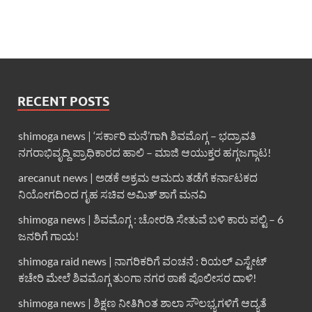
RECENT POSTS
shimoga news | ‘ಸರ್ಕಾರಿ ಮನೆ’ಗಾಗಿ ಶಿವಮೊಗ್ಗ – ಭದ್ರಾವತಿ
ನಗರಾಭಿವೃದ್ದಿ ಪ್ರಾಧಿಕಾರದ ಹಾಲಿ – ಮಾಜಿ ಆಯುಕ್ತರ ಹಗ್ಗಜಗ್ಗಾಟ!
arecanut news | ಅಡಕೆ ಅಕ್ರಮ ಆಮದು ತಡೆಗೆ ಕರ್ನಾಟಕದ
ನಿಯೋಗದಿಂದ ಗೃಹ ಸಚಿವ ಅಮಿತ್ ಶಾಗೆ ಮನವಿ
shimoga news | ಶಿವಮೊಗ್ಗ : ಚೋರಡಿ ಸೇತುವೆ ಬಳಿ ಕಾರು ಪಲ್ಟಿ – 6
ಜನರಿಗೆ ಗಾಯ!
shimoga raid news | ನಾಗರಿಕರಿಗೆ ವಂಚನೆ : ರಿಯಲ್ ಎಸ್ಟೇಟ್
ಕಚೇರಿ ಮೇಲೆ ಶಿವಮೊಗ್ಗ ತುಂಗಾ ನಗರ ಠಾಣೆ ಪೊಲೀಸರ ದಾಳಿ!
shimoga news | ಶಿಕ್ಷಣ ನೀತಿಗಿಂತ ಶಾಲಾ ಸೌಲಭ್ಯಗಳಿಗೆ ಆದ್ಯತೆ