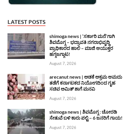
LATEST POSTS
shimoga news | ‘ಸರ್ಕಾರಿ ಮನೆ’ಗಾಗಿ
ಶಿವಮೊಗ್ಗ – ಭದ್ರಾವತಿ ನಗರಾಭಿವೃದ್ದಿ
ಪ್ರಾಧಿಕಾರದ ಹಾಲಿ – ಮಾಜಿ ಆಯುಕ್ತರ
ಹಗ್ಗಜಗ್ಗಾಟ!
August 7, 2026
arecanut news | ಅಡಕೆ ಅಕ್ರಮ ಆಮದು
ತಡೆಗೆ ಕರ್ನಾಟಕದ ನಿಯೋಗದಿಂದ ಗೃಹ
ಸಚಿವ ಅಮಿತ್ ಶಾಗೆ ಮನವಿ
August 7, 2026
shimoga news | ಶಿವಮೊಗ್ಗ : ಚೋರಡಿ
ಸೇತುವೆ ಬಳಿ ಕಾರು ಪಲ್ಟಿ – 6 ಜನರಿಗೆ ಗಾಯ!
August 7, 2026