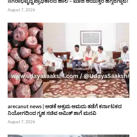
ನಗರಾಭಿವೃದ್ದಿ ಪ್ರಾಧಿಕಾರದ ಹಾಲಿ – ಮಾಜಿ ಆಯುಕ್ತರ ಹಗ್ಗಜಗ್ಗಾಟ!
August 7, 2026
arecanut news | ಅಡಕೆ ಅಕ್ರಮ ಆಮದು ತಡೆಗೆ ಕರ್ನಾಟಕದ
ನಿಯೋಗದಿಂದ ಗೃಹ ಸಚಿವ ಅಮಿತ್ ಶಾಗೆ ಮನವಿ
August 7, 2026