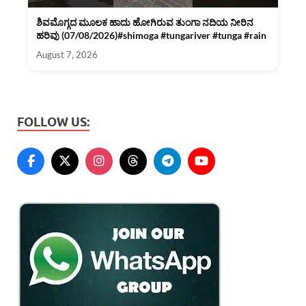
ಶಿವಮೊಗ್ಗದ ಮೂಲಕ ಹಾದು ಹೋಗಿರುವ ತುಂಗಾ ನದಿಯ ನೀರಿನ
ಹರಿವು (07/08/2026)#shimoga #tungariver #tunga #rain
August 7, 2026
FOLLOW US: