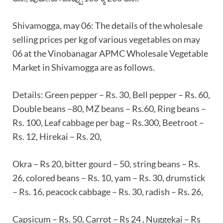
Shivamogga, may 06: The details of the wholesale
selling prices per kg of various vegetables on may
06 at the Vinobanagar APMC Wholesale Vegetable
Market in Shivamogga are as follows.
Details: Green pepper – Rs. 30, Bell pepper – Rs. 60,
Double beans –80, MZ beans – Rs.60, Ring beans –
Rs. 100, Leaf cabbage per bag – Rs.300, Beetroot –
Rs. 12, Hirekai – Rs. 20,
Okra – Rs 20, bitter gourd – 50, string beans – Rs.
26, colored beans – Rs. 10, yam – Rs. 30, drumstick
– Rs. 16, peacock cabbage – Rs. 30, radish – Rs. 26,
Capsicum – Rs. 50, Carrot – Rs 24 , Nuggekai – Rs