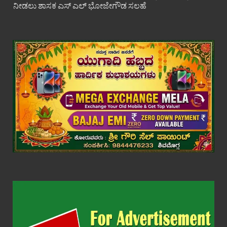
ನೀಡಲು ಶಾಸಕ ಎಸ್ ಎಲ್ ಭೋಜೇಗೌಡ ಸಲಹೆ