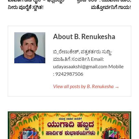
ನೀರು ಪೂರೈಕೆ ಸ್ಥಗಿತ!
ಮತ್ತೋರ್ವನಿಗೆ ಗಾಯ!
About B. Renukesha
ಬಿ_ರೇಣುಕೇಶ್, ಪತ್ರಕರ್ತರು ಸುದ್ದಿ-
ಮಾಹಿತಿಗೆ ಸಂಪರ್ಕಿಸಿ Email:
udayasaakshi@gmail.com Mobile
: 9242987506
View all posts by B. Renukesha →