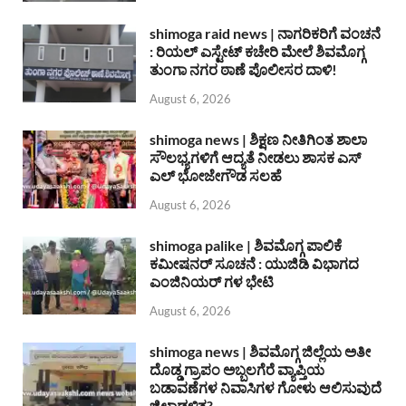
shimoga raid news | ನಾಗರಿಕರಿಗೆ ವಂಚನೆ
: ರಿಯಲ್ ಎಸ್ಟೇಟ್ ಕಚೇರಿ ಮೇಲೆ ಶಿವಮೊಗ್ಗ
ತುಂಗಾ ನಗರ ಠಾಣೆ ಪೊಲೀಸರ ದಾಳಿ!
August 6, 2026
shimoga news | ಶಿಕ್ಷಣ ನೀತಿಗಿಂತ ಶಾಲಾ
ಸೌಲಭ್ಯಗಳಿಗೆ ಆದ್ಯತೆ ನೀಡಲು ಶಾಸಕ ಎಸ್
ಎಲ್ ಭೋಜೇಗೌಡ ಸಲಹೆ
August 6, 2026
shimoga palike | ಶಿವಮೊಗ್ಗ ಪಾಲಿಕೆ
ಕಮೀಷನರ್ ಸೂಚನೆ : ಯುಜಿಡಿ ವಿಭಾಗದ
ಎಂಜಿನಿಯರ್ ಗಳ ಭೇಟಿ
August 6, 2026
shimoga news | ಶಿವಮೊಗ್ಗ ಜಿಲ್ಲೆಯ ಅತೀ
ದೊಡ್ಡ ಗ್ರಾಪಂ ಅಬ್ಬಲಗೆರೆ ವ್ಯಾಪ್ತಿಯ
ಬಡಾವಣೆಗಳ ನಿವಾಸಿಗಳ ಗೋಳು ಆಲಿಸುವುದೆ
ಜಿಲ್ಲಾಡಳಿತ?