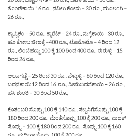
ತೊಂಡೆಕಾಯಿ 16 ರೂ., ನವಿಲು ಕೋಸು – 30 ರೂ., ಮೂಲಂಗಿ –
26 ರೂ.,
ಕ್ಯಾಪ್ಸಿಕಂ – 50 ರೂ., ಕ್ಯಾರೆಟ್ – 24 ರೂ., ನುಗ್ಗೆಕಾಯಿ –30 ರೂ.,
ಹೂ ಕೋಸು ಚೀಲಕ್ಕೆ –400 ರೂ., ಟೊಮೊಟೊ – 4 ರಿಂದ 12
ರೂ., ಲಿಂಬೆಹಣ್ಣು 100 ಕ್ಕೆ 100 ರಿಂದ 400 ರೂ., ಈರುಳ್ಳಿ – 15
ರಿಂದ 26 ರೂ.,
ಆಲೂಗಡ್ಡೆ – 25 ರಿಂದ 30 ರೂ., ಬೆಳ್ಳುಳ್ಳಿ – 80 ರಿಂದ 120 ರೂ.,
ಬದನೆಕಾಯಿ12 ರಿಂದ 16 ರೂ., ಸೀಮೆಬದನೆಕಾಯಿ – 26 ರೂ ,
ಹಸಿ ಶುಂಠಿ – 30 ರಿಂದ 50 ರೂ.,
ಕೊತಂಬರಿ ಸೊಪ್ಪು 100 ಕ್ಕೆ 140 ರೂ., ಸಬ್ಬಸಿಗೆಸೊಪ್ಪು 100 ಕ್ಕೆ
180 ರಿಂದ 200 ರೂ., ಮೆಂತೆಸೊಪ್ಪು 100 ಕ್ಕೆ 200 ರೂ., ಪಾಲಕ್
ಸೊಪ್ಪು – 100 ಕ್ಕೆ 180 ರಿಂದ 200 ರೂ., ಸೊಪ್ಪು 100 ಕ್ಕೆ 160
ರೂ., ಪುದೀನಾ ಸೊಪ್ಪು 100 ಕ್ಕೆ 200 ರೂ..