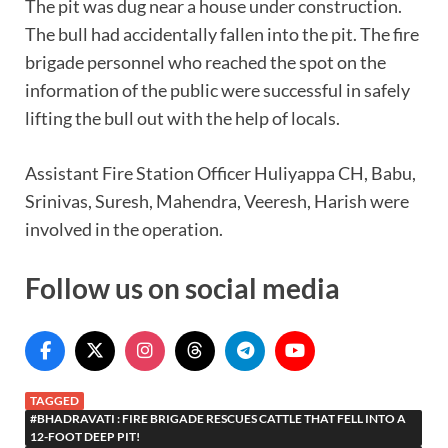
The pit was dug near a house under construction.
The bull had accidentally fallen into the pit. The fire
brigade personnel who reached the spot on the
information of the public were successful in safely
lifting the bull out with the help of locals.
Assistant Fire Station Officer Huliyappa CH, Babu,
Srinivas, Suresh, Mahendra, Veeresh, Harish were
involved in the operation.
Follow us on social media
TAGGED
#BHADRAVATI : FIRE BRIGADE RESCUES CATTLE THAT FELL INTO A
12-FOOT DEEP PIT!