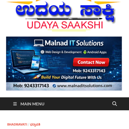
MAIN MENU
BHADRAVATI
/
ಭದ್ರಾವತಿ