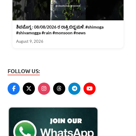
ಶಿವಮೊಗ್ಗ : 08/08/2026 ರ ರಾತ್ರಿ ಬಿದ್ದ ಮಳೆ. #shimoga
#shivamogga #rain #monsoon #news
August 9, 2026
FOLLOW US: