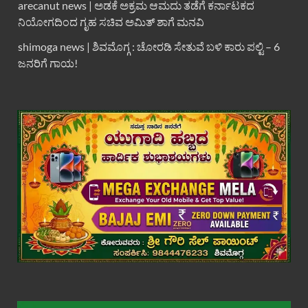
arecanut news | ಅಡಕೆ ಅಕ್ರಮ ಆಮದು ತಡೆಗೆ ಕರ್ನಾಟಕದ
ನಿಯೋಗದಿಂದ ಗೃಹ ಸಚಿವ ಅಮಿತ್ ಶಾಗೆ ಮನವಿ
shimoga news | ಶಿವಮೊಗ್ಗ : ಚೋರಡಿ ಸೇತುವೆ ಬಳಿ ಕಾರು ಪಲ್ಟಿ – 6
ಜನರಿಗೆ ಗಾಯ!