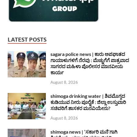
LATEST POSTS
sagara police news | ಕಾರು ಅಪಘಾತದ
ಗಾಯಾಳುಗಳಿಗೆ ನೆರವು : ಮೆಚ್ಚುಗೆಗೆ ಪಾತ್ರವಾದ
ಸಾಗರದ ಮಹಿಳಾ ಪೊಲೀಸರ ಮಾನವೀಯ
ಕಾರ್ಯ
August 8, 2026
shimoga drinking water | ಶಿವಮೊಗ್ಗದ
ಕುಡಿಯುವ ನೀರು ಪೂರೈಕೆ : ಜಿಲ್ಲಾ ಉಸ್ತುವಾರಿ
ಸಚಿವರಿಗೆ ಶಾಸಕರ ಮನವಿಯೇನು?
August 8, 2026
shimoga news | ‘ಸರ್ಕಾರಿ ಮನೆ’ಗಾಗಿ