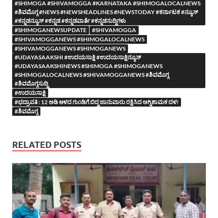
#SHIMOGA #SHIVAMOGGA #KARNATAKA #SHIMOGALOCALNEWS
#ಶಿವಮೊಗ್ಗ #NEWS #NEWSHEADLINES #NEWSTODAY #ಕರ್ನಾಟಕ #ನ್ಯೂಸ್
#ಕನ್ನಡನ್ಯೂಸ್ #ಕನ್ನಡ #ಕನ್ನಡವಾರ್ತೆ #ಕನ್ನಡಸುದ್ದಿಗಳು
#SHIMOGANEWSUPDATE
#SHIVAMOGGA
#SHIVAMOGGANEWS #SHIMOGALOCALNEWS
#SHIVAMOGGANEWS #SHIMOGANEWS
#UDAYASAAKSHI #ಉದಯಸಾಕ್ಷಿ #ಉದಯಸಾಕ್ಷಿನ್ಯೂಸ್
#UDAYASAAKSHINEWS #SHIMOGA #SHIMOGANEWS
#SHIMOGALOCALNEWS #SHIVAMOGGANEWS #ಶಿವಮೊಗ್ಗ
#ಶಿವಮೊಗ್ಗಸುದ್ದಿ
#ಉದಯಸಾಕ್ಷಿ
#ಭದ್ರಾವತಿ : 12 ಅಡಿ ಆಳದ ಗುಂಡಿಗೆ ಬಿದ್ದ ಜಾನುವಾರು ರಕ್ಷಿಸಿದ ಅಗ್ನಿಶಾಮಕ ದಳ!
#ಶಿವಮೊಗ್ಗ
RELATED POSTS