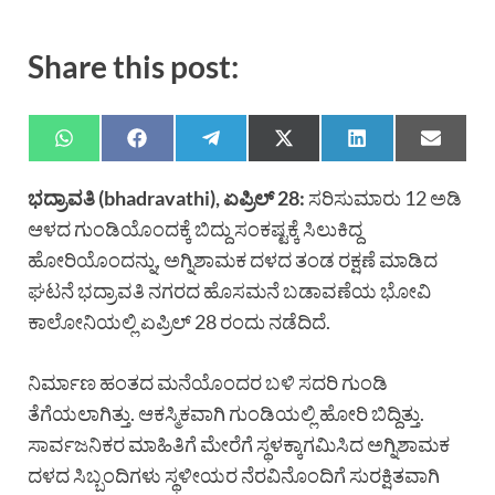
Share this post:
ಭದ್ರಾವತಿ (bhadravathi), ಏಪ್ರಿಲ್ 28:
ಸರಿಸುಮಾರು 12 ಅಡಿ
ಆಳದ ಗುಂಡಿಯೊಂದಕ್ಕೆ ಬಿದ್ದು ಸಂಕಷ್ಟಕ್ಕೆ ಸಿಲುಕಿದ್ದ
ಹೋರಿಯೊಂದನ್ನು, ಅಗ್ನಿಶಾಮಕ ದಳದ ತಂಡ ರಕ್ಷಣೆ ಮಾಡಿದ
ಘಟನೆ ಭದ್ರಾವತಿ ನಗರದ ಹೊಸಮನೆ ಬಡಾವಣೆಯ ಭೋವಿ
ಕಾಲೋನಿಯಲ್ಲಿ ಏಪ್ರಿಲ್ 28 ರಂದು ನಡೆದಿದೆ.
ನಿರ್ಮಾಣ ಹಂತದ ಮನೆಯೊಂದರ ಬಳಿ ಸದರಿ ಗುಂಡಿ
ತೆಗೆಯಲಾಗಿತ್ತು. ಆಕಸ್ಮಿಕವಾಗಿ ಗುಂಡಿಯಲ್ಲಿ ಹೋರಿ ಬಿದ್ದಿತ್ತು.
ಸಾರ್ವಜನಿಕರ ಮಾಹಿತಿಗೆ ಮೇರೆಗೆ ಸ್ಥಳಕ್ಕಾಗಮಿಸಿದ ಅಗ್ನಿಶಾಮಕ
ದಳದ ಸಿಬ್ಬಂದಿಗಳು ಸ್ಥಳೀಯರ ನೆರವಿನೊಂದಿಗೆ ಸುರಕ್ಷಿತವಾಗಿ