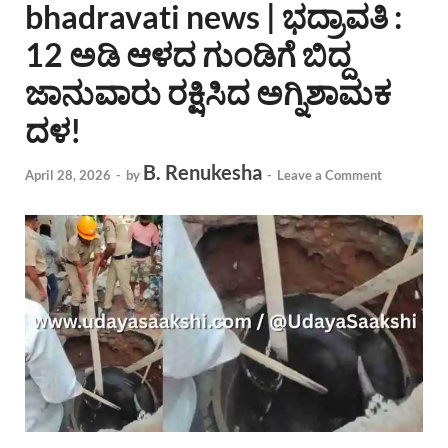
bhadravati news | ಭದ್ರಾವತಿ :
12 ಅಡಿ ಆಳದ ಗುಂಡಿಗೆ ಬಿದ್ದ
ಜಾನುವಾರು ರಕ್ಷಿಸಿದ ಅಗ್ನಿಶಾಮಕ
ದಳ!
B. Renukesha
April 28, 2026
-
by
-
Leave a Comment