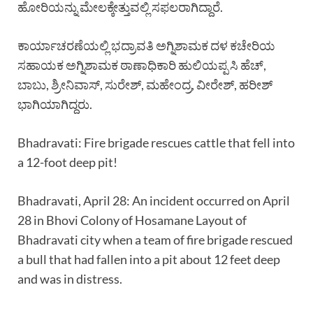
ಹೋರಿಯನ್ನು ಮೇಲಕ್ಕೇತ್ತುವಲ್ಲಿ ಸಫಲರಾಗಿದ್ದಾರೆ.
ಕಾರ್ಯಾಚರಣೆಯಲ್ಲಿ ಭದ್ರಾವತಿ ಅಗ್ನಿಶಾಮಕ ದಳ ಕಚೇರಿಯ
ಸಹಾಯಕ ಅಗ್ನಿಶಾಮಕ ಠಾಣಾಧಿಕಾರಿ ಹುಲಿಯಪ್ಪ ಸಿ ಹೆಚ್,
ಬಾಬು, ಶ್ರೀನಿವಾಸ್, ಸುರೇಶ್, ಮಹೇಂದ್ರ, ವೀರೇಶ್, ಹರೀಶ್
ಭಾಗಿಯಾಗಿದ್ದರು.
Bhadravati: Fire brigade rescues cattle that fell into
a 12-foot deep pit!
Bhadravati, April 28: An incident occurred on April
28 in Bhovi Colony of Hosamane Layout of
Bhadravati city when a team of fire brigade rescued
a bull that had fallen into a pit about 12 feet deep
and was in distress.