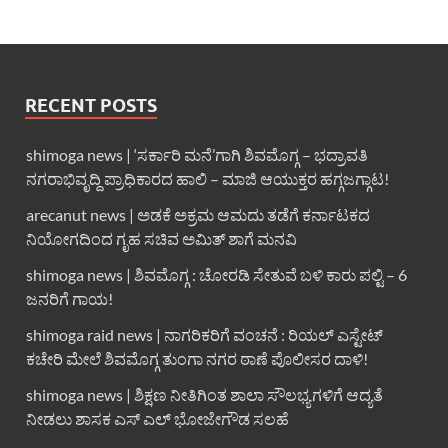
RECENT POSTS
shimoga news | ‘ಸರ್ಕಾರಿ ಮನೆ’ಗಾಗಿ ಶಿವಮೊಗ್ಗ – ಭದ್ರಾವತಿ
ನಗರಾಭಿವೃದ್ದಿ ಪ್ರಾಧಿಕಾರದ ಹಾಲಿ – ಮಾಜಿ ಆಯುಕ್ತರ ಹಗ್ಗಜಗ್ಗಾಟ!
arecanut news | ಅಡಕೆ ಅಕ್ರಮ ಆಮದು ತಡೆಗೆ ಕರ್ನಾಟಕದ
ನಿಯೋಗದಿಂದ ಗೃಹ ಸಚಿವ ಅಮಿತ್ ಶಾಗೆ ಮನವಿ
shimoga news | ಶಿವಮೊಗ್ಗ : ಚೋರಡಿ ಸೇತುವೆ ಬಳಿ ಕಾರು ಪಲ್ಟಿ – 6
ಜನರಿಗೆ ಗಾಯ!
shimoga raid news | ನಾಗರಿಕರಿಗೆ ವಂಚನೆ : ರಿಯಲ್ ಎಸ್ಟೇಟ್
ಕಚೇರಿ ಮೇಲೆ ಶಿವಮೊಗ್ಗ ತುಂಗಾ ನಗರ ಠಾಣೆ ಪೊಲೀಸರ ದಾಳಿ!
shimoga news | ಶಿಕ್ಷಣ ನೀತಿಗಿಂತ ಶಾಲಾ ಸೌಲಭ್ಯಗಳಿಗೆ ಆದ್ಯತೆ
ನೀಡಲು ಶಾಸಕ ಎಸ್ ಎಲ್ ಭೋಜೇಗೌಡ ಸಲಹೆ