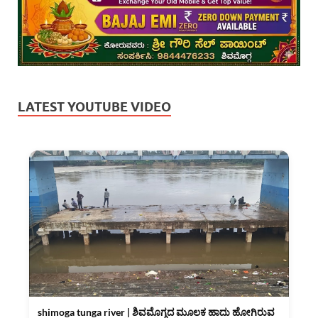
LATEST YOUTUBE VIDEO
shimoga tunga river | ಶಿವಮೊಗ್ಗದ ಮೂಲಕ ಹಾದು ಹೋಗಿರುವ