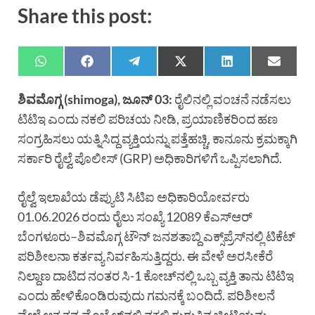
Share this post:
ಶಿವಮೊಗ್ಗ (shimoga), ಜೂನ್ 03:
ರೈಲಿನಲ್ಲಿ ವಂಚನೆ ನಡೆಸಲು
ಟಿಟಿಇ ಎಂದು ನಕಲಿ ಪರಿಚಯ ನೀಡಿ, ಪ್ರಯಾಣಿಕರಿಂದ ಹಣ
ಸಂಗ್ರಹಿಸಲು ಯತ್ನಿಸಿದ್ದ ವ್ಯಕ್ತಿಯನ್ನು ಪತ್ತೆಹಚ್ಚಿ, ಕಾನೂನು ಕ್ರಮಕ್ಕಾಗಿ
ಸರ್ಕಾರಿ ರೈಲ್ವೆ ಪೊಲೀಸ್ (GRP) ಅಧಿಕಾರಿಗಳಿಗೆ ಒಪ್ಪಿಸಲಾಗಿದೆ.
ರೈಲ್ವೆ ಇಲಾಖೆಯ ಡೆಪ್ಯುಟಿ ಸಿಟಿಐ ಅಧಿಕಾರಿಯೋರ್ವರು
01.06.2026 ರಂದು ರೈಲು ಸಂಖ್ಯೆ 12089 ಕೆಎಸ್‌ಆರ್
ಬೆಂಗಳೂರು–ಶಿವಮೊಗ್ಗ ಟೌನ್ ಜನಶತಾಬ್ದಿ ಎಕ್ಸ್‌ಪ್ರೆಸ್‌ನಲ್ಲಿ ಟಿಕೆಟ್
ಪರಿಶೀಲನಾ ಕರ್ತವ್ಯ ನಿರ್ವಹಿಸುತ್ತಿದ್ದರು. ಈ ವೇಳೆ ಅರಸೀಕೆರೆ
ನಿಲ್ದಾಣ ದಾಟಿದ ನಂತರ ಸಿ-1 ಕೋಚ್‌ನಲ್ಲಿ ಒಬ್ಬ ವ್ಯಕ್ತಿ ತಾನು ಟಿಟಿಇ
ಎಂದು ಹೇಳಿಕೊಂಡಿರುವುದು ಗಮನಕ್ಕೆ ಬಂದಿದೆ. ಪರಿಶೀಲನೆ