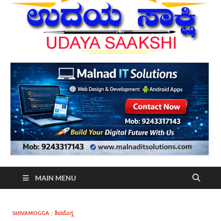
MAIN MENU
SHIVAMOGGA
/
ಶಿವಮೊಗ್ಗ