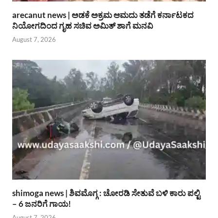
arecanut news | ಅಡಕೆ ಅಕ್ರಮ ಆಮದು ತಡೆಗೆ ಕರ್ನಾಟಕದ
ನಿಯೋಗದಿಂದ ಗೃಹ ಸಚಿವ ಅಮಿತ್ ಶಾಗೆ ಮನವಿ
August 7, 2026
shimoga news | ಶಿವಮೊಗ್ಗ : ಚೋರಡಿ ಸೇತುವೆ ಬಳಿ ಕಾರು ಪಲ್ಟಿ
– 6 ಜನರಿಗೆ ಗಾಯ!
August 7, 2026