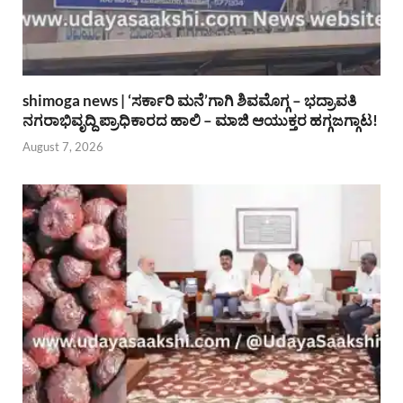
shimoga news | ‘ಸರ್ಕಾರಿ ಮನೆ’ಗಾಗಿ ಶಿವಮೊಗ್ಗ – ಭದ್ರಾವತಿ
ನಗರಾಭಿವೃದ್ದಿ ಪ್ರಾಧಿಕಾರದ ಹಾಲಿ – ಮಾಜಿ ಆಯುಕ್ತರ ಹಗ್ಗಜಗ್ಗಾಟ!
August 7, 2026