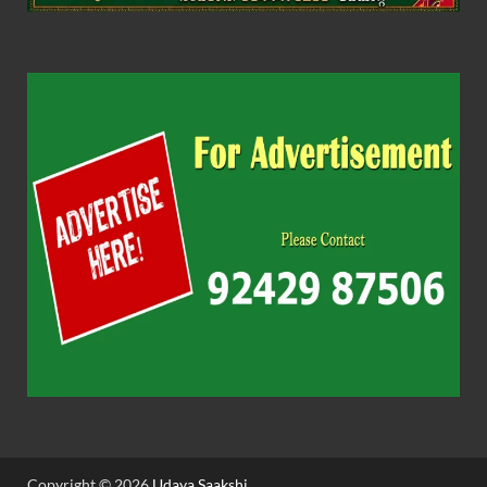
Copyright © 2026
Udaya Saakshi
.