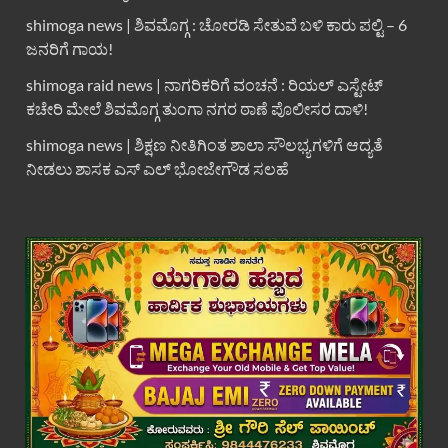
shimoga news | ಶಿವಮೊಗ್ಗ : ಚೋರಡಿ ಸೇತುವೆ ಬಳಿ ಕಾರು ಪಲ್ಟಿ – 6
ಜನರಿಗೆ ಗಾಯ!
shimoga raid news | ನಾಗರಿಕರಿಗೆ ವಂಚನೆ : ರಿಯಲ್ ಎಸ್ಟೇಟ್
ಕಚೇರಿ ಮೇಲೆ ಶಿವಮೊಗ್ಗ ತುಂಗಾ ನಗರ ಠಾಣೆ ಪೊಲೀಸರ ದಾಳಿ!
shimoga news | ಶಿಕ್ಷಣ ನೀತಿಗಿಂತ ಶಾಲಾ ಸೌಲಭ್ಯಗಳಿಗೆ ಆದ್ಯತೆ
ನೀಡಲು ಶಾಸಕ ಎಸ್ ಎಲ್ ಭೋಜೇಗೌಡ ಸಲಹೆ