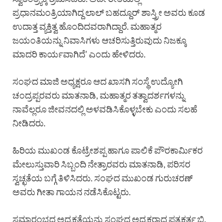
ಪ್ರಧಾನಮಂತ್ರಿಯಾಗಿದ್ದ ಲಾಲ್ ಬಹದ್ದೂರ್ ಶಾಸ್ತ್ರೀ ಅವರು ಕೂಡ
ಉದಾತ್ತ ವ್ಯಕ್ತಿತ್ವ ಹೊಂದಿದವರಾಗಿದ್ದಾರೆ. ಮಹಾತ್ಮರ
ಜಯಂತಿಯನ್ನು ನಿವಾಸಿಗಳು ಆಚರಿಸುತ್ತಿರುವುದು ನಿಜಕ್ಕೂ
ಮಾದರಿ ಕಾರ್ಯವಾಗಿದೆ’ ಎಂದು ಹೇಳಿದರು.
ಸಂಘದ ಮಾಜಿ ಅಧ್ಯಕ್ಷರೂ ಆದ ಖಾಸಗಿ ಸಂಸ್ಥೆ ಉದ್ಯೋಗಿ
ಚಂದ್ರಪ್ಪರವರು ಮಾತನಾಡಿ, ಮಹಾತ್ಮರ ತತ್ವಾದರ್ಶಗಳನ್ನು
ನಾವೆಲ್ಲರೂ ಜೀವನದಲ್ಲಿ ಅಳವಡಿಸಿಕೊಳ್ಳಬೇಕು ಎಂದು ಸಲಹೆ
ನೀಡಿದರು.
ಹಿರಿಯ ಮುಖಂಡ ಕೊಟ್ರೇಶಪ್ಪ ಹಾಗೂ ಪಾಲಿಕೆ ಪೌರಕಾರ್ಮಿಕರ
ಮೇಲುಸ್ತುವಾರಿ ಸಿಬ್ಬಂದಿ ನೇತ್ರಾರವರು ಮಾತನಾಡಿ, ಪರಿಸರ
ಸ್ವಚ್ಛತೆಯ ಬಗ್ಗೆ ತಿಳಿಸಿದರು. ಸಂಘದ ಮುಖಂಡ ಗುರುಚರಣ್
ಅವರು ಗೀತಾ ಗಾಯನ ನಡೆಸಿಕೊಟ್ಟರು.
ಸಮಾರಂಭದ ಅಧ್ಯಕ್ಷತೆಯನ್ನು ಸಂಘದ ಅಧ್ಯಕ್ಷರಾದ ಪತ್ರಕರ್ತ ಬಿ.