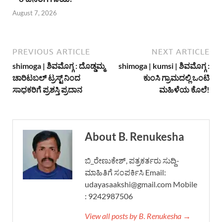
August 7, 2026
PREVIOUS ARTICLE
NEXT ARTICLE
shimoga | ಶಿವಮೊಗ್ಗ : ದೊಡ್ಡಮ್ಮ
shimoga | kumsi | ಶಿವಮೊಗ್ಗ :
ಚಾರಿಟಬಲ್ ಟ್ರಸ್ಟ್ ನಿಂದ
ಕುಂಸಿ ಗ್ರಾಮದಲ್ಲಿ ಒಂಟಿ
ಸಾಧಕರಿಗೆ ಪ್ರಶಸ್ತಿ ಪ್ರದಾನ
ಮಹಿಳೆಯ ಕೊಲೆ!
About B. Renukesha
ಬಿ_ರೇಣುಕೇಶ್, ಪತ್ರಕರ್ತರು ಸುದ್ದಿ-
ಮಾಹಿತಿಗೆ ಸಂಪರ್ಕಿಸಿ Email:
udayasaakshi@gmail.com Mobile
: 9242987506
View all posts by B. Renukesha →