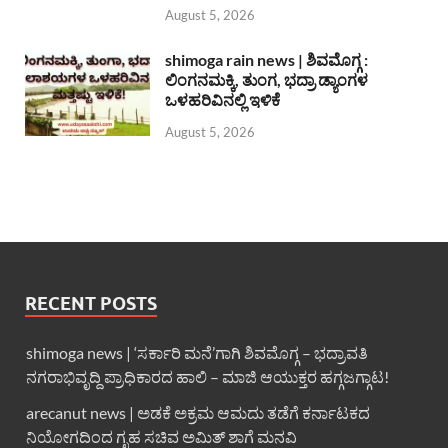
August 5, 2026
shimoga rain news | ಶಿವಮೊಗ್ಗ :
ಲಿಂಗನಮಕ್ಕಿ, ತುಂಗ, ಭದ್ರಾ ಡ್ಯಾಂಗಳ
ಒಳಹರಿವಿನಲ್ಲಿ ಇಳಿಕೆ
August 5, 2026
RECENT POSTS
shimoga news | ‘ಸರ್ಕಾರಿ ಮನೆ’ಗಾಗಿ ಶಿವಮೊಗ್ಗ – ಭದ್ರಾವತಿ
ನಗರಾಭಿವೃದ್ದಿ ಪ್ರಾಧಿಕಾರದ ಹಾಲಿ – ಮಾಜಿ ಆಯುಕ್ತರ ಹಗ್ಗಜಗ್ಗಾಟ!
arecanut news | ಅಡಕೆ ಅಕ್ರಮ ಆಮದು ತಡೆಗೆ ಕರ್ನಾಟಕದ
ನಿಯೋಗದಿಂದ ಗೃಹ ಸಚಿವ ಅಮಿತ್ ಶಾಗೆ ಮನವಿ