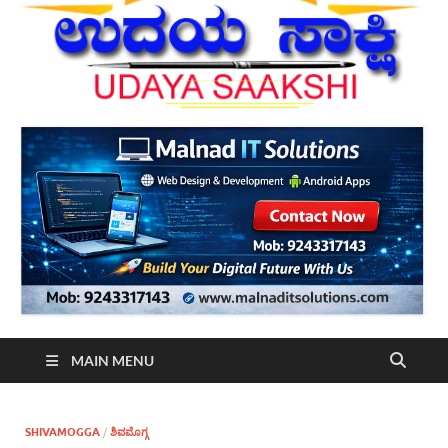
MAIN MENU
SHIVAMOGGA
/
ಶಿವಮೊಗ್ಗ