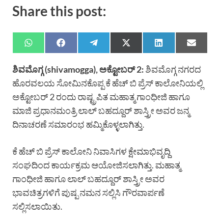
Share this post:
ಶಿವಮೊಗ್ಗ (shivamogga), ಅಕ್ಟೋಬರ್ 2:
ಶಿವಮೊಗ್ಗ ನಗರದ
ಹೊರವಲಯ ಸೋಮಿನಕೊಪ್ಪ ಕೆ ಹೆಚ್ ಬಿ ಪ್ರೆಸ್ ಕಾಲೋನಿಯಲ್ಲಿ
ಅಕ್ಟೋಬರ್ 2 ರಂದು ರಾಷ್ಟ್ರಪಿತ ಮಹಾತ್ಮ ಗಾಂಧೀಜಿ ಹಾಗೂ
ಮಾಜಿ ಪ್ರಧಾನಮಂತ್ರಿ ಲಾಲ್ ಬಹದ್ದೂರ್ ಶಾಸ್ತ್ರೀ ಅವರ ಜನ್ಮ
ದಿನಾಚರಣೆ ಸಮಾರಂಭ ಹಮ್ಮಿಕೊಳ್ಳಲಾಗಿತ್ತು.
ಕೆ ಹೆಚ್ ಬಿ ಪ್ರೆಸ್ ಕಾಲೋನಿ ನಿವಾಸಿಗಳ ಕ್ಷೇಮಾಭಿವೃದ್ದಿ
ಸಂಘದಿಂದ ಕಾರ್ಯಕ್ರಮ ಆಯೋಜಿಸಲಾಗಿತ್ತು. ಮಹಾತ್ಮ
ಗಾಂಧೀಜಿ ಹಾಗೂ ಲಾಲ್ ಬಹದ್ದೂರ್ ಶಾಸ್ತ್ರೀ ಅವರ
ಭಾವಚಿತ್ರಗಳಿಗೆ ಪುಷ್ಪ ನಮನ ಸಲ್ಲಿಸಿ ಗೌರವಾರ್ಪಣೆ
ಸಲ್ಲಿಸಲಾಯಿತು.