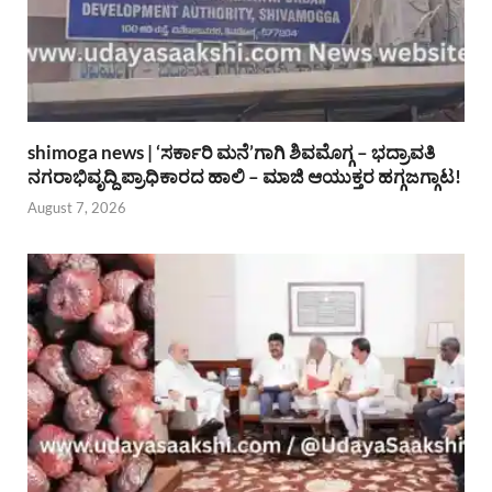
shimoga news | ‘ಸರ್ಕಾರಿ ಮನೆ’ಗಾಗಿ ಶಿವಮೊಗ್ಗ – ಭದ್ರಾವತಿ
ನಗರಾಭಿವೃದ್ದಿ ಪ್ರಾಧಿಕಾರದ ಹಾಲಿ – ಮಾಜಿ ಆಯುಕ್ತರ ಹಗ್ಗಜಗ್ಗಾಟ!
August 7, 2026