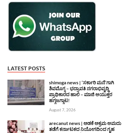
LATEST POSTS
shimoga news | ‘ಸರ್ಕಾರಿ ಮನೆ’ಗಾಗಿ
ಶಿವಮೊಗ್ಗ – ಭದ್ರಾವತಿ ನಗರಾಭಿವೃದ್ದಿ
ಪ್ರಾಧಿಕಾರದ ಹಾಲಿ – ಮಾಜಿ ಆಯುಕ್ತರ
ಹಗ್ಗಜಗ್ಗಾಟ!
August 7, 2026
arecanut news | ಅಡಕೆ ಅಕ್ರಮ ಆಮದು
ತಡೆಗೆ ಕರ್ನಾಟಕದ ನಿಯೋಗದಿಂದ ಗೃಹ