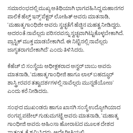
ಸಮಾರಂಭದಲ್ಲಿ ಮುಖ್ಯ ಅತಿಥಿಯಾಗಿ ಭಾಗವಹಿಸಿದ್ದ ಮಹಾನಗರ
ಪಾಲಿಕೆ ಹೆಲ್ತ್ ಇನ್ಸ್’ಪೆಕ್ಟರ್ ಲೋಹಿತ್ ಅವರು ಮಾತನಾಡಿ,
‘ಮಹಾತ್ಮ ಗಾಂಧಿಜೀ ಅವರು ಸ್ವಚ್ಛತೆಗೆ ಹೆಚ್ಚಿನ ಮಹತ್ವ ನೀಡಿದ್ದರು.
ಅದರಂತೆ ನಾವೆಲ್ಲರು ಪರಿಸರವನ್ನು ಸ್ವಚ್ಛವಾಗಿಟ್ಟುಕೊಳ್ಳಬೇಕಾಗಿದೆ.
ಪ್ಲಾಸ್ಟಿಕ್ ಮುಕ್ತ ಮಾಡಬೇಕಾಗಿದೆ. ಈ ನಿಟ್ಟಿನಲ್ಲಿ ನಾವೆಲ್ಲರು
ಜಾಗೃತರಾಗಬೇಕಾಗಿದೆ’ ಎಂದು ತಿಳಿಸಿದರು.
ಕೆಹೆಚ್ ಬಿ ಸಂಸ್ಥೆಯ ಅಧೀಕ್ಷಕರಾದ ಅನ್ವರ್ ಬಾಬು ಅವರು
ಮಾತನಾಡಿ, ‘ಮಹಾತ್ಮ ಗಾಂಧೀಜಿ ಹಾಗೂ ಲಾಲ್ ಬಹದ್ಧೂರ್
ಶಾಸ್ತ್ರೀರವರ ತತ್ವಾದರ್ಶಗಳಲ್ಲಿ ನಾವೆಲ್ಲರು ಮುನ್ನಡೆಯೋಣ’
ಎಂದು ಕರೆ ನೀಡಿದರು.
ಸಂಘದ ಮುಖಂಡರು ಹಾಗೂ ಖಾಸಗಿ ಸಂಸ್ಥೆ ಉದ್ಯೋಗಿಯಾದ
ರಂಗಪ್ಪ ಪಟೇಲ್ ಗುಡುಮಗಟ್ಟೆ ಅವರು ಮಾತನಾಡಿ, ‘ಮಹಾತ್ಮ
ಗಾಂಧೀಜಿ ಅವರು ಅಹಿಂಸಾ ಹೋರಾಟದ ಮೂಲಕ ದೇಶದ
ಸ್ವಾತಂತ್ರ್ಯಕ್ಕೆ ಶ್ರಮಿಸಿದರು. ಅದೇ ರೀತಿಯಲ್ಲಿ