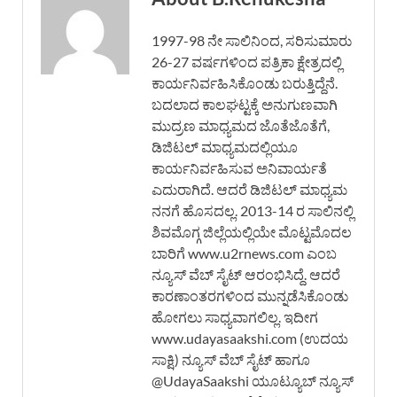
1997-98 ನೇ ಸಾಲಿನಿಂದ, ಸರಿಸುಮಾರು
26-27 ವರ್ಷಗಳಿಂದ ಪತ್ರಿಕಾ ಕ್ಷೇತ್ರದಲ್ಲಿ
ಕಾರ್ಯನಿರ್ವಹಿಸಿಕೊಂಡು ಬರುತ್ತಿದ್ದೆನೆ.
ಬದಲಾದ ಕಾಲಘಟ್ಟಕ್ಕೆ ಅನುಗುಣವಾಗಿ
ಮುದ್ರಣ ಮಾಧ್ಯಮದ ಜೊತೆಜೊತೆಗೆ,
ಡಿಜಿಟಲ್ ಮಾಧ್ಯಮದಲ್ಲಿಯೂ
ಕಾರ್ಯನಿರ್ವಹಿಸುವ ಅನಿವಾರ್ಯತೆ
ಎದುರಾಗಿದೆ. ಆದರೆ ಡಿಜಿಟಲ್ ಮಾಧ್ಯಮ
ನನಗೆ ಹೊಸದಲ್ಲ. 2013-14 ರ ಸಾಲಿನಲ್ಲಿ
ಶಿವಮೊಗ್ಗ ಜಿಲ್ಲೆಯಲ್ಲಿಯೇ ಮೊಟ್ಟಮೊದಲ
ಬಾರಿಗೆ www.u2rnews.com ಎಂಬ
ನ್ಯೂಸ್ ವೆಬ್ ಸೈಟ್ ಆರಂಭಿಸಿದ್ದೆ. ಆದರೆ
ಕಾರಣಾಂತರಗಳಿಂದ ಮುನ್ನಡೆಸಿಕೊಂಡು
ಹೋಗಲು ಸಾಧ್ಯವಾಗಲಿಲ್ಲ. ಇದೀಗ
www.udayasaakshi.com (ಉದಯ
ಸಾಕ್ಷಿ) ನ್ಯೂಸ್ ವೆಬ್ ಸೈಟ್ ಹಾಗೂ
@UdayaSaakshi ಯೂಟ್ಯೂಬ್ ನ್ಯೂಸ್