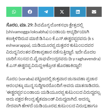
ಸೊರಬ, ಮಾ. 29:
ಶಿವಮೊಗ್ಗ ಲೋಕಸಭಾ ಕ್ಷೇತ್ರದಲ್ಲಿ
(shivamogga loksabha) ಬಂಡಾಯ ಅಭ್ಯರ್ಥಿಯಾಗಿ
ಕಣಕ್ಕಿಳಿದಿರುವ ಮಾಜಿ ಡಿಸಿಎಂ ಕೆ.ಎಸ್.ಈಶ್ವರಪ್ಪರವರು (k s
eshwarappa), ಯಡಿಯೂರಪ್ಪ ಮತ್ತವರ ಕುಟುಂಬದವರ
ವಿರುದ್ದ ನಿರಂತರ ಟೀಕಾಪ್ರಹಾರ ನಡೆಸುತ್ತಿದ್ದಾರೆ. ಇದೇ ಮೊದಲ
ಬಾರಿಗೆ ಸಂಸದ ಬಿ.ವೈ.ರಾಘವೇಂದ್ರರವರು (b y raghavendra)
ಕೆ.ಎಸ್.ಈಶ್ವರಪ್ಪ ವಿರುದ್ದ ಆಕ್ರೋಶ ಹೊರಹಾಕಿದ್ದಾರೆ!
ಸೊರಬ (soraba) ಪಟ್ಟಣದಲ್ಲಿ ಶುಕ್ರವಾರ ಚುನಾವಣಾ ಪ್ರಚಾರ
ಆರಂಭಕ್ಕೂ ಮುನ್ನ ಸುದ್ದಿಗಾರರೊಂದಿಗೆ ಅವರು ಮಾತನಾಡಿದರು.
‘ಈಶ್ವರಪ್ಪರ ಬಂಡಾಯ ಯಡಿಯೂರಪ್ಪ ಕುಟುಂಬದ ವಿರುದ್ದವಲ್ಲ.
ಅದು ಪಕ್ಷದ ಕೇಂದ್ರ ಹೈಕಮಾಂಡ್ ವಿರುದ್ದವಾಗಿದೆ. ಅದನ್ನು
ನೇರವಾಗಿ ಹೇಳದೆ ಯಡಿಯೂರಪ್ಪ ಕುಟುಂಬದ ವಿರುದ್ದ ಹಾಗೂ