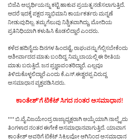
ಬಿಜೆಪಿ ಅಭ್ಯರ್ಥಿಯನ್ನು ಕಟ್ಟಿ ಹಾಕುವ ಪ್ರಯತ್ನ ನಡೆಸಲಾಗುತ್ತಿದೆ.
ಆದರೆ ಇದಕ್ಕೆ ಪಕ್ಷದ ಸ್ವಾಭಿಮಾನಿ ಕಾರ್ಯಕರ್ತರು ಮನ್ನಣೆ
ನೀಡುವುದಿಲ್ಲ. ತಮ್ಮ ಗೆಲುವು ನಿಶ್ಚಿತವಾಗಿದ್ದು, ಮೋದಿಯ
ಪ್ರತಿನಿಧಿಯಾಗಿ ಕಳುಹಿಸಿ ಕೊಡಲಿದ್ದಾರೆ ಎಂದರು.
ಕಳೆದ ಹದಿನೈದು ದಿನಗಳ ಹಿಂದಷ್ಟೆ, ರಾಘುವನ್ನು ಗೆಲ್ಲಿಸಬೇಕೆಂದು
ಆಶೀರ್ವಾದದ ಮಾತು ಬಂದಿದ್ದ ನಿಮ್ಮ ಬಾಯಲ್ಲಿ ಈ ರೀತಿಯ
ಮಾತು ಬರುತ್ತಿದೆ. ಜನ ಪ್ರಜ್ಞಾವಂತರಿದ್ದಾರೆ. ಎಲ್ಲವೂ
ತಿಳಿದುಕೊಳ್ಳಲಿದ್ದಾರೆ ಎಂದು ಕೆ.ಎಸ್.ಈಶ‍್ವರಪ್ಪ ವಿರುದ್ದ
ಅಸಮಾಧಾನ ವ್ಯಕ್ತಪಡಿಸಿದರು.
ಕಾಂತೇಶ್’ಗೆ ಟಿಕೆಟ್ ಸಿಗದ ನಂತರ ಅಸಮಾಧಾನ!
*** ಬಿ.ವೈ.ವಿಜಯೇಂದ್ರ ರಾಜ್ಯಾಧ್ಯಕ್ಷರಾಗಿ ಆಯ್ಕೆಯಾಗಿ ನಾಲ್ಕೈದು
ತಿಂಗಳಾದ ನಂತರ ಈಗೇಕೆ ಅಸಮಾಧಾನವಾಗುತ್ತಿದೆ. ಯಾವಾಗ
ಕಾಂತೇಶ‍್ ಅವರಿಗೆ ಟಿಕೆಟ್ ಸಿಕ್ಕಿಲ್ಲವೋ ಆಗಿನಿಂದ ಅಸಮಾಧಾನ