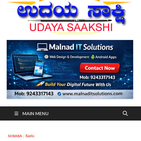
MAIN MENU
SORABA
/
ಸೊರಬ